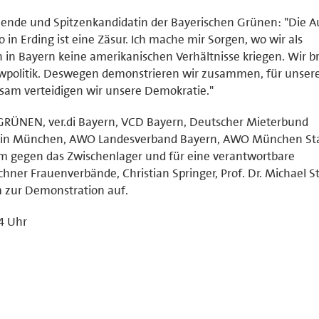
tzende und Spitzenkandidatin der Bayerischen Grünen: "Die 
n Erding ist eine Zäsur. Ich mache mir Sorgen, wo wir als
 in Bayern keine amerikanischen Verhältnisse kriegen. Wir 
owpolitik. Deswegen demonstrieren wir zusammen, für unser
nsam verteidigen wir unsere Demokratie."
RÜNEN, ver.di Bayern, VCD Bayern, Deutscher Mieterbund
ein München, AWO Landesverband Bayern, AWO München Sta
gegen das Zwischenlager und für eine verantwortbare
chner Frauenverbände, Christian Springer, Prof. Dr. Michael S
 zur Demonstration auf.
14 Uhr