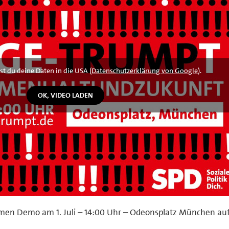
st du deine Daten in die USA (
Datenschutzerklärung von Google
).
amen Demo am 1. Juli – 14:00 Uhr – Odeonsplatz München auf