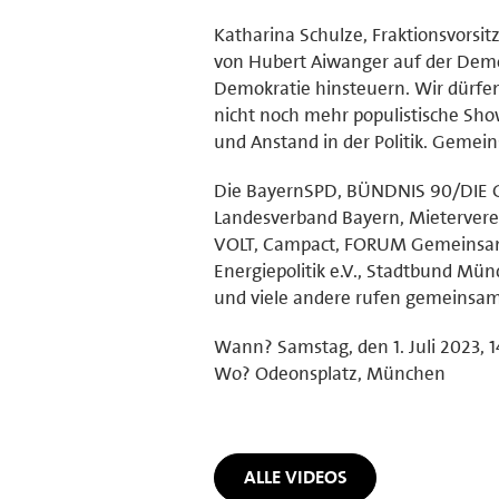
Katharina Schulze, Fraktionsvorsi
von Hubert Aiwanger auf der Demo i
Demokratie hinsteuern. Wir dürfen
nicht noch mehr populistische Sh
und Anstand in der Politik. Gemei
Die BayernSPD, BÜNDNIS 90/DIE G
Landesverband Bayern, Mieterver
VOLT, Campact, FORUM Gemeinsam 
Energiepolitik e.V., Stadtbund Mün
und viele andere rufen gemeinsam
Wann? Samstag, den 1. Juli 2023, 
Wo? Odeonsplatz, München
ALLE VIDEOS