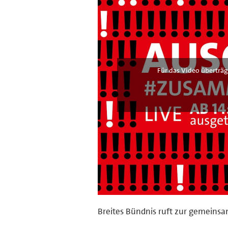
Für das Video überträg
Breites Bündnis ruft zur gemeins