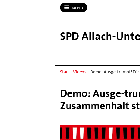
MENÜ
SPD Allach-​Unt
Start
›
Videos
›
Demo: Ausge-trumpt! Für
Demo: Ausge-tru
Zusammenhalt sta