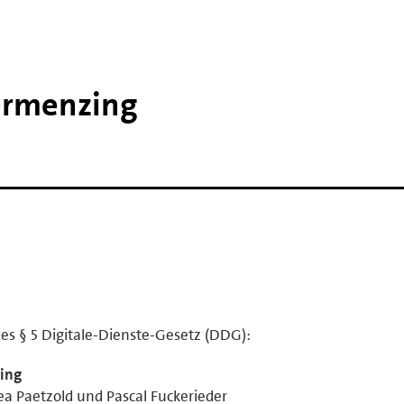
ermenzing
es § 5 Digitale-Dienste-Gesetz (DDG):
ing
ea Paetzold und Pascal Fuckerieder