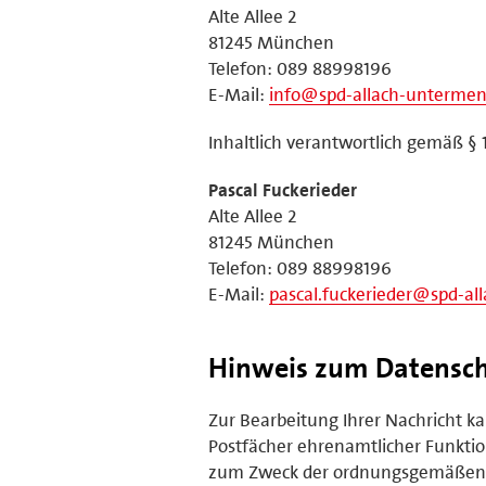
Alte Allee 2
81245 München
Telefon: 089 88998196
E-Mail:
info@spd-allach-untermen
Inhaltlich verantwortlich gemäß § 
Pascal Fuckerieder
Alte Allee 2
81245 München
Telefon: 089 88998196
E-Mail:
pascal.fuckerieder@spd-al
Hinweis zum Datensc
Zur Bearbeitung Ihrer Nachricht kan
Postfächer ehrenamtlicher Funktion
zum Zweck der ordnungsgemäßen B