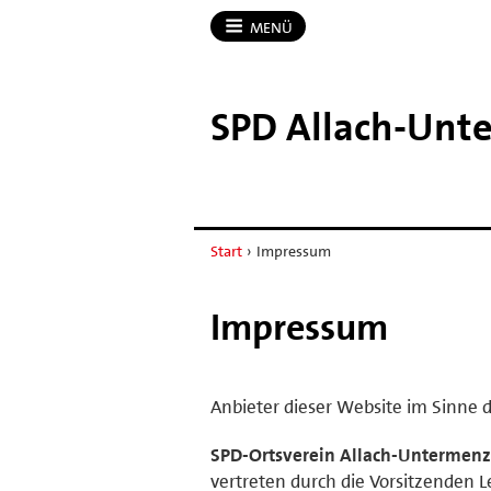
MENÜ
SPD Allach-​Unt
Start
›
Impressum
Impressum
Anbieter dieser Website im Sinne d
SPD-Ortsverein Allach-Untermenz
vertreten durch die Vorsitzenden L