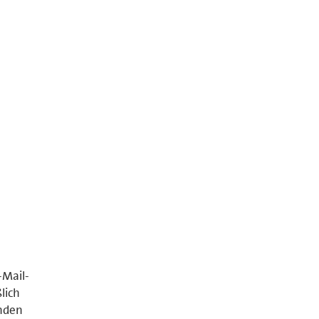
-Mail-
lich
nden