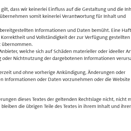
 gilt, dass wir keinerlei Einfluss auf die Gestaltung und die In
 übernehmen somit keinerlei Verantwortung für Inhalt und
r bereitgestellten Informationen und Daten bemüht. Eine Haf
, Korrektheit und Vollständigkeit der zur Verfügung gestellten
ht übernommen.
ieter, welche sich auf Schäden materieller oder ideeller Ar
g oder Nichtnutzung der dargebotenen Informationen verurs
jederzeit und ohne vorherige Ankündigung, Änderungen oder
ten Informationen oder Daten vorzunehmen oder die Website
erungen dieses Textes der geltenden Rechtslage nicht, nicht 
 bleiben die übrigen Teile des Textes in ihrem Inhalt und ihrer