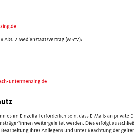
zing.de
18 Abs. 2 Medienstaatsvertrag (MStV):
lach-untermenzing.de
hutz
n es im Einzelfall erforderlich sein, dass E-Mails an private E
sträger*innen weitergeleitet werden. Dies erfolgt ausschließ
earbeitung Ihres Anliegens und unter Beachtung der gelte