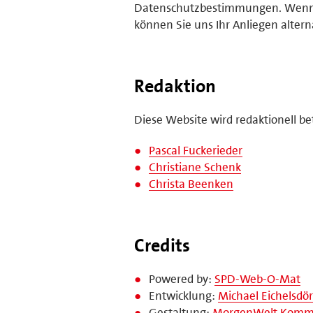
Datenschutzbestimmungen. Wenn Si
können Sie uns Ihr Anliegen alter
Redaktion
Diese Website wird redaktionell be
Pascal Fuckerieder
Christiane Schenk
Christa Beenken
Credits
Powered by:
SPD-Web-O-Mat
Entwicklung:
Michael Eichelsdör
Gestaltung:
MorgenWelt Kommu