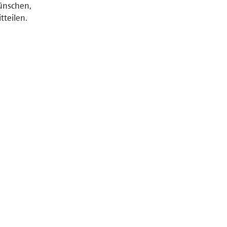
ünschen,
tteilen.