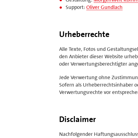
Support:
Oliver Gundlach
Urheberrechte
Alle Texte, Fotos und Gestaltungs
den Anbieter dieser Website urhebe
oder Verwertungsberechtigter ange
Jede Verwertung ohne Zustimmung 
Sofern als Urheberrechtsinhaber o
Verwertungsrechte vor entsprech
Disclaimer
Nachfolgender Haftungsausschluss i