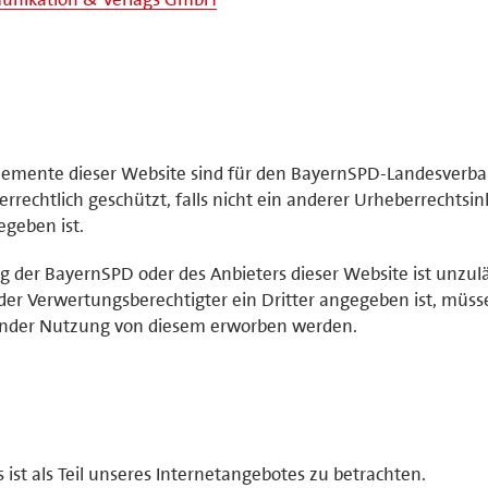
elemente dieser Website sind für den BayernSPD-Landesverb
rrechtlich geschützt, falls nicht ein anderer Urheberrechtsi
geben ist.
der BayernSPD oder des Anbieters dieser Website ist unzulä
der Verwertungsberechtigter ein Dritter angegeben ist, müss
ender Nutzung von diesem erworben werden.
st als Teil unseres Internetangebotes zu betrachten.