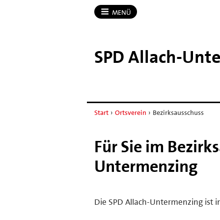
MENÜ
SPD Allach-​Unt
Start
›
Ortsverein
›
Bezirksausschuss
Für Sie im Bezirks
Untermenzing
Die SPD Allach-Untermenzing ist im