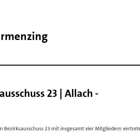
ermenzing
ausschuss 23 | Allach -
 Bezirksausschuss 23 mit insgesamt vier Mitgliedern vertret