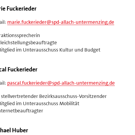
ie Fuckerieder
il:
marie.fuckerieder@spd-allach-untermenzing.de
raktionssprecherin
leichstellungsbeauftragte
itglied im Unterausschuss Kultur und Budget
cal Fuckerieder
il:
pascal.fuckerieder@spd-allach-untermenzing.de
. stellvertretender Bezirksausschuss-Vorsitzender
itglied im Unterausschuss Mobilität
nternetbeauftragter
hael Huber