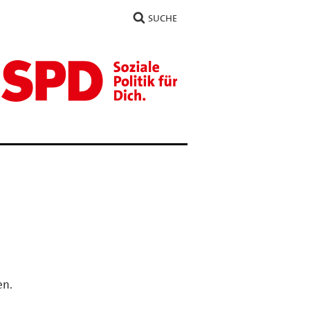
SUCHE
en.